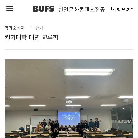
BUFS
한일문화콘텐츠전공
Language
학과소식지
행사
킨키대학 대면 교류회