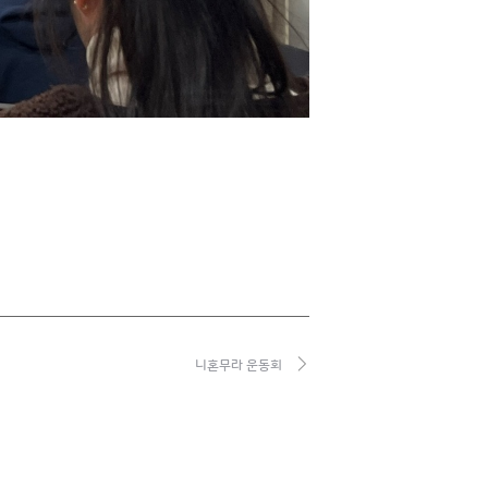
니혼무라 운동회