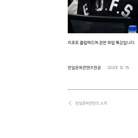
리조트 클럽메드에 관한 취업 특강입니다.
2023. 12. 15
한일문화콘텐츠전공
한일문화콘텐츠 소개