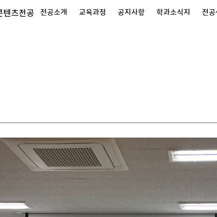
콘텐츠전공
전공소개
교육과정
공지사항
학과소식지
전공