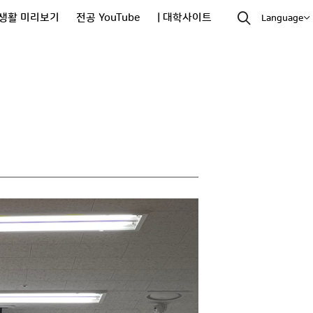
생활 미리보기
전공 YouTube
| 대학사이트
Language