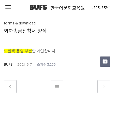
BUFS
한국어문화교육원
Language
forms & download
외화송금신청서 양식
노란색 음영 부분
만 기입합니다.
BUFS
조회수
2021. 6. 7
3,256