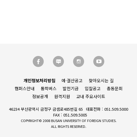
개인정보처리방침
예·결산공고
찾아오시는 길
캠퍼스안내
통학버스
발전기금
입찰공고
총동문회
정보공개
원격지원
교내 주요사이트
46234 부산광역시 금정구 금샘로485번길 65
대표전화 : 051.509.5000
FAX : 051.509.5005
COPYRIGHT© 2008 BUSAN UNIVERSITY OF FOREIGN STUDIES.
ALL RIGHTS RESERVED.