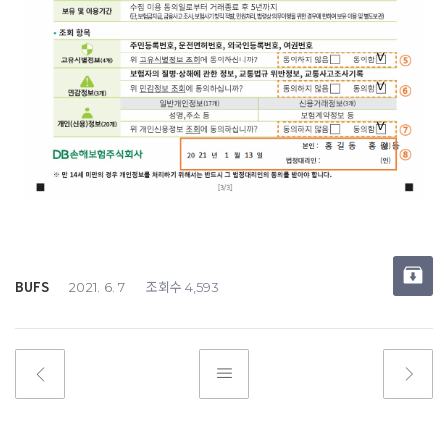
BUFS
조회수
2021. 6. 7
4,593