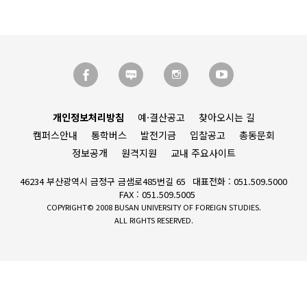
개인정보처리방침
예·결산공고
찾아오시는 길
캠퍼스안내
통학버스
발전기금
입찰공고
총동문회
정보공개
원격지원
교내 주요사이트
46234 부산광역시 금정구 금샘로485번길 65
대표전화 : 051.509.5000
FAX : 051.509.5005
COPYRIGHT© 2008 BUSAN UNIVERSITY OF FOREIGN STUDIES.
ALL RIGHTS RESERVED.