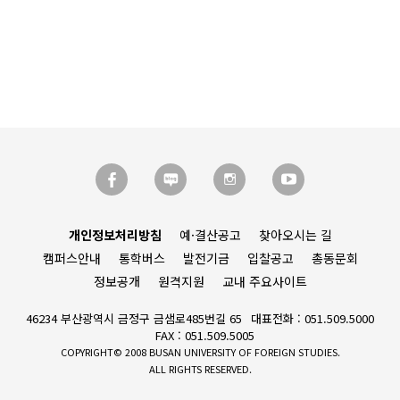
개인정보처리방침
예·결산공고
찾아오시는 길
캠퍼스안내
통학버스
발전기금
입찰공고
총동문회
정보공개
원격지원
교내 주요사이트
46234 부산광역시 금정구 금샘로485번길 65
대표전화 : 051.509.5000
FAX : 051.509.5005
COPYRIGHT© 2008 BUSAN UNIVERSITY OF FOREIGN STUDIES.
ALL RIGHTS RESERVED.