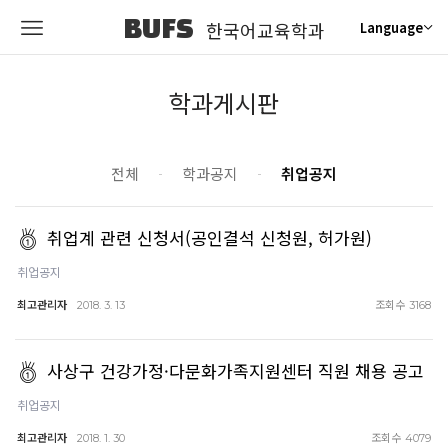
BUFS
한국어교육학과
Language
학과게시판
전체
학과공지
취업공지
취업계 관련 신청서(공인결석 신청원, 허가원)
취업공지
최고관리자
조회수
2018. 3. 13
3168
사상구 건강가정·다문화가족지원센터 직원 채용 공고
취업공지
최고관리자
조회수
2018. 1. 30
4079