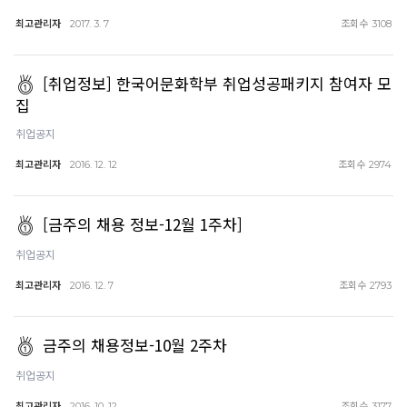
최고관리자
조회수
2017. 3. 7
3108
[취업정보] 한국어문화학부 취업성공패키지 참여자 모
집
취업공지
최고관리자
조회수
2016. 12. 12
2974
[금주의 채용 정보-12월 1주차]
취업공지
최고관리자
조회수
2016. 12. 7
2793
금주의 채용정보-10월 2주차
취업공지
최고관리자
조회수
2016. 10. 12
3177