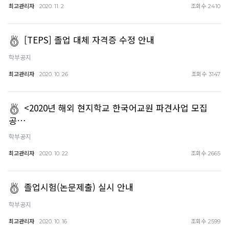
최고관리자
조회수
2020. 11. 2
2410
[TEPS] 졸업 대체 자격증 수정 안내
학부공지
최고관리자
조회수
2020. 10. 26
3147
<2020년 해외 현지학교 한국어교원 파견사업 모집
공…
학부공지
최고관리자
조회수
2020. 10. 22
2665
졸업시험(논문제출) 실시 안내
학부공지
최고관리자
조회수
2020. 10. 16
2599