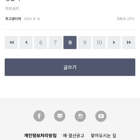
학부공지
최고관리자
조회수
2020. 8. 14
2572
6
7
8
9
10
글쓰기
개인정보처리방침
예·결산공고
찾아오시는 길