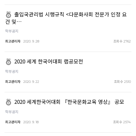
출입국관리법 시행규칙 <다문화사회 전문가 인정 요
건 및…
학부공지
최고관리자
조회수
2020. 9. 28
2762
2020 세계 한국어대회 랩공모전
학부공지
최고관리자
조회수
2020. 9. 22
2510
2020 세계한국어대회 『한국문화교육 영상』 공모
학부공지
최고관리자
조회수
2020. 9. 18
2574