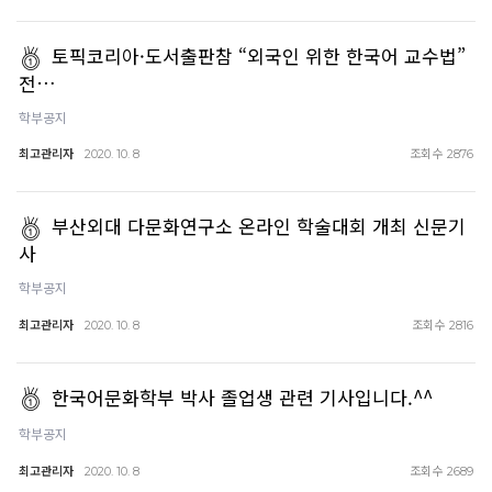
토픽코리아·도서출판참 “외국인 위한 한국어 교수법”
전…
학부공지
최고관리자
조회수
2020. 10. 8
2876
부산외대 다문화연구소 온라인 학술대회 개최 신문기
사
학부공지
최고관리자
조회수
2020. 10. 8
2816
한국어문화학부 박사 졸업생 관련 기사입니다.^^
학부공지
최고관리자
조회수
2020. 10. 8
2689