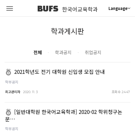
BUFS
한국어교육학과
Language
학과게시판
전체
학과공지
취업공지
2021학년도 전기 대학원 신입생 모집 안내
학부공지
최고관리자
조회수
2020. 11. 3
2447
[일반대학원 한국어교육학과] 2020-02 학위청구논
문…
학부공지