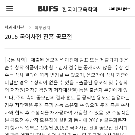
BUFS
한국어교육학과
Language
학과게시판
학부공지
2016 국어사전 진흥 공모전
[공통 사항] - 제출된 응모작은 이전에 발표 또는 제출되지 않은
순수 창작 작품이어야 함. - 심사 점수는 공개하지 않음. 수상 건
수는 심사 결과에 따라 변경될 수 있으며, 응모작이 심사 기준에
미달할 경우 수상작이 없을 수 있음. - 출품된 응모작 및 수상작
의 저작권(저작인격권과 저작재산권) 등은 출품자 본인에게 있
으나, 주최 측이 공모전의 결과 홍보 등 공적인 용도로 활용하는
경우 저작권은 주최 측과 공동 소유할 수 있으며 주최 측은 수상
자와 협의 후 수상작을 재가공하여 사용할 수 있음. ※ 수상작은
본 공모전 수상작 모음집에 실림과 동시에 2016 한글문화큰잔
치 행사의 일부로 진행될 2016년 국어사전 진흥 공모전 전시회