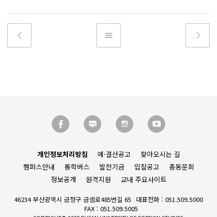
개인정보처리방침
예·결산공고
찾아오시는 길
캠퍼스안내
통학버스
발전기금
입찰공고
총동문회
정보공개
원격지원
교내 주요사이트
46234 부산광역시 금정구 금샘로485번길 65
대표전화 : 051.509.5000
FAX : 051.509.5005