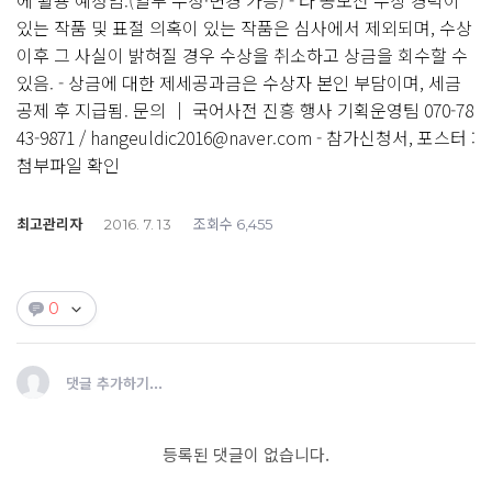
에 활용 예정임.(일부 수정·변경 가능) - 타 공모전 수상 경력이
있는 작품 및 표절 의혹이 있는 작품은 심사에서 제외되며, 수상
이후 그 사실이 밝혀질 경우 수상을 취소하고 상금을 회수할 수
있음. - 상금에 대한 제세공과금은 수상자 본인 부담이며, 세금
공제 후 지급됨. 문의 │ 국어사전 진흥 행사 기획운영팀 070-78
43-9871 / hangeuldic2016@naver.com - 참가신청서, 포스터 :
첨부파일 확인
최고관리자
조회수
2016. 7. 13
6,455
0
댓글 추가하기...
등록된 댓글이 없습니다.