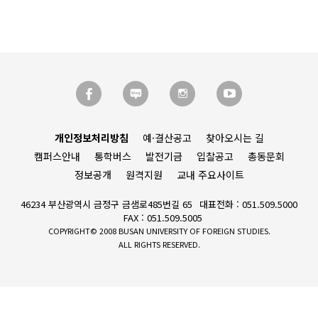
개인정보처리방침
예·결산공고
찾아오시는 길
캠퍼스안내
통학버스
발전기금
입찰공고
총동문회
정보공개
원격지원
교내 주요사이트
46234 부산광역시 금정구 금샘로485번길 65
대표전화 : 051.509.5000
FAX : 051.509.5005
COPYRIGHT© 2008 BUSAN UNIVERSITY OF FOREIGN STUDIES.
ALL RIGHTS RESERVED.