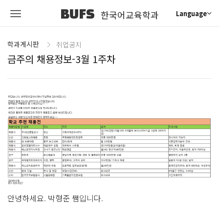
BUFS
한국어교육학과
Language
학과게시판
취업공지
금주의 채용정보-3월 1주차
안녕하세요. 박형준 쌤입니다.