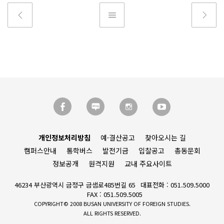
개인정보처리방침
예·결산공고
찾아오시는 길
캠퍼스안내
통학버스
발전기금
입찰공고
총동문회
정보공개
원격지원
교내 주요사이트
46234 부산광역시 금정구 금샘로485번길 65
대표전화 : 051.509.5000
FAX : 051.509.5005
COPYRIGHT© 2008 BUSAN UNIVERSITY OF FOREIGN STUDIES.
ALL RIGHTS RESERVED.