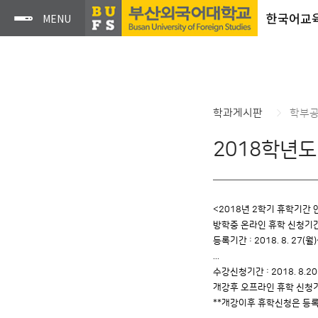
한국어교
학과게시판
학부
2018학년도
<2018년 2학기 휴학기간 
방학중 온라인 휴학 신청기간 : 
등록기간 : 2018. 8. 27(월)
...
수강신청기간 : 2018. 8.20(
개강후 오프라인 휴학 신청기간 :
**개강이후 휴학신청은 등록