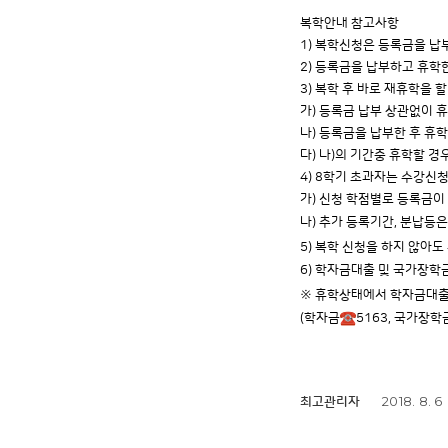
복학안내 참고사항
1) 복학신청은 등록금을 납
2) 등록금을 납부하고 휴학
3) 복학 후 바로 재휴학을 
가) 등록금 납부 상관없이 휴학이
나) 등록금을 납부한 후 휴학이 가
다) 나)의 기간중 휴학할 
4) 8학기 초과자는 수강신청
가) 신청 학점별로 등록금이
나) 추가 등록기간, 분납등은
5) 복학 신청을 하지 않아
6) 학자금대출 및 국가장학
※ 휴학상태에서 학자금대출
(학자금
5163, 국가장학
2018. 8. 6
최고관리자