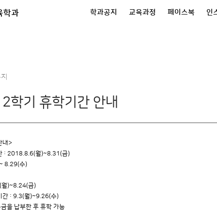
육학과
학과공지
교육과정
페이스북
인
공지
 2학기 휴학기간 안내
안내>
2018.8.6(월)~8.31(금)
~ 8.29(수)
월)~8.24(금)
 9.3(월)~9.26(수)
금을 납부한 후 휴학 가능