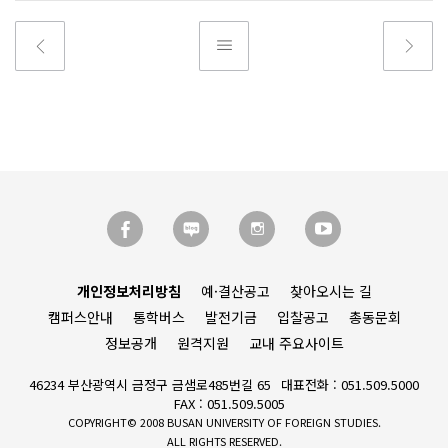
개인정보처리방침
예·결산공고
찾아오시는 길
캠퍼스안내
통학버스
발전기금
입찰공고
총동문회
정보공개
원격지원
교내 주요사이트
46234 부산광역시 금정구 금샘로485번길 65
대표전화 : 051.509.5000
FAX : 051.509.5005
COPYRIGHT© 2008 BUSAN UNIVERSITY OF FOREIGN STUDIES.
ALL RIGHTS RESERVED.