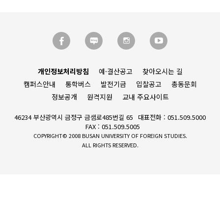
개인정보처리방침
예·결산공고
찾아오시는 길
캠퍼스안내
통학버스
발전기금
입찰공고
총동문회
정보공개
원격지원
교내 주요사이트
46234 부산광역시 금정구 금샘로485번길 65
대표전화 : 051.509.5000
FAX : 051.509.5005
COPYRIGHT© 2008 BUSAN UNIVERSITY OF FOREIGN STUDIES.
ALL RIGHTS RESERVED.