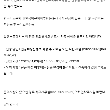
따라서, 한국어교육학과 (한국어문화학부) 학생들은 전공을 배정해야 하는 절차
를 갖게 됩니다.
한국어교육학과(한국어문화학부)에서는 2가지 전공이 있습니다. (한국언어문
화전공/한국어교육전공)
학생분들께서는 이 점을 유의하시고 반드시 전공 신청을 해주시길 바랍니다.
- 신청 방법 : 전공배정신청서 작성 후 이메일 또는 직접 제출 (20227007@bu
fs.ac.kr)
- 신청 기간 : 2023.01.03(화) 14:00 ~ 01.08(일) 23:59
- 유의 사항 : 전공 배정 이후에는 전공 변경이 불가하오니 신중하게 결정 부탁드
립니다.
문의사항이 있으신 경우 학과사무실(051-509-5931)으로 연락주시길 바랍니
다.
감사합니다.