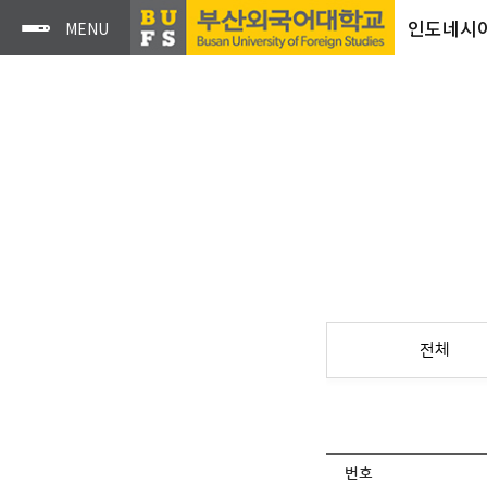
인도네시
전체
번호