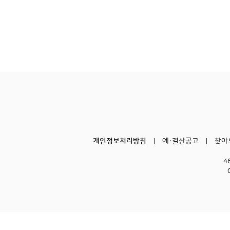
개인정보처리방침
예·결산공고
찾아
4