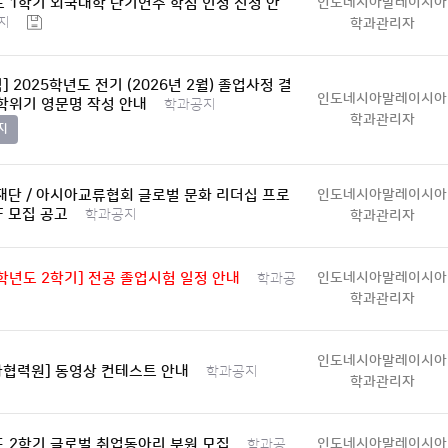
도 1학기 외국대학 단기연수 학점 인정 신청 안
인도네시아말레이시아
지
학과관리자
 2025학년도 전기 (2026년 2월) 졸업사정 결
인도네시아말레이시아
 학위기 영문명 작성 안내
학과공지
학과관리자
지
재단 / 아시아교류협회 글로벌 문화 리더십 프로
인도네시아말레이시아
F 모집 공고
학과공지
학과관리자
5학년도 2학기] 전공 졸업시험 일정 안내
인도네시아말레이시아
학과공
학과관리자
인도네시아말레이시아
협력원] 동영상 컨테스트 안내
학과공지
학과관리자
도 2학기 글로벌 취업동아리 부원 모집
인도네시아말레이시아
학과공