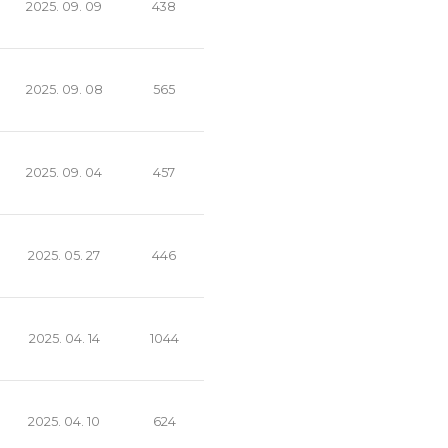
2025. 09. 09
438
2025. 09. 08
565
2025. 09. 04
457
2025. 05. 27
446
2025. 04. 14
1044
2025. 04. 10
624