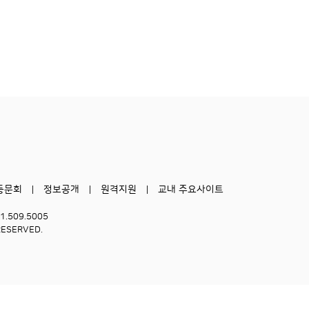
동문회
정보공개
원격지원
교내 주요사이트
51.509.5005
RESERVED.