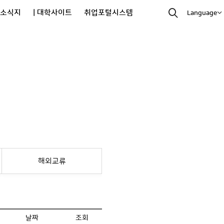
과소식지
| 대학사이트
취업포털시스템
Language
해외교류
날짜
조회