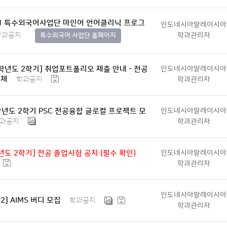
-1 특수외국어사업단 마인어 언어클리닉 프로그
인도네시아말레이시아
학과관리자
학과공지
특수외국어 사업단 홈페이지
4학년도 2학기] 취업포트폴리오 제출 안내 - 전공
인도네시아말레이시아
대체
학과관리자
학과공지
학년도 2학기 PSC 전공융합 글로컬 프로젝트 모
인도네시아말레이시아
학과관리자
과공지
4년도 2학기] 전공 졸업시험 공지 (필수 확인)
인도네시아말레이시아
학과관리자
인도네시아말레이시아
-2] AIMS 버디 모집
학과공지
학과관리자