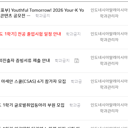
) Youthful Tomorrow! 2026 Your-K Yo
인도네시아말레이시아
N 콘텐츠 공모전 …
학과공지
학과관리자
년도 1학기] 전공 졸업시험 일정 안내
인도네시아말레이시아
학과공지
학과관리자
인도네시아말레이시아
해외진출자 증빙서류 제출 안내
학과공지
학과관리자
K 아세안 스쿨(CSAS) 4기 참가자 모집
인도네시아말레이시아
학과공
학과관리자
도 1학기 글로벌취업동아리 부원 모집
인도네시아말레이시아
학과공
학과관리자