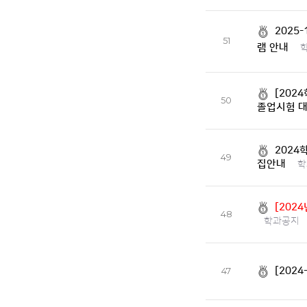
2025
51
램 안내
[202
50
졸업시험 
2024
49
집안내
학
[202
48
학과공지
[2024
47