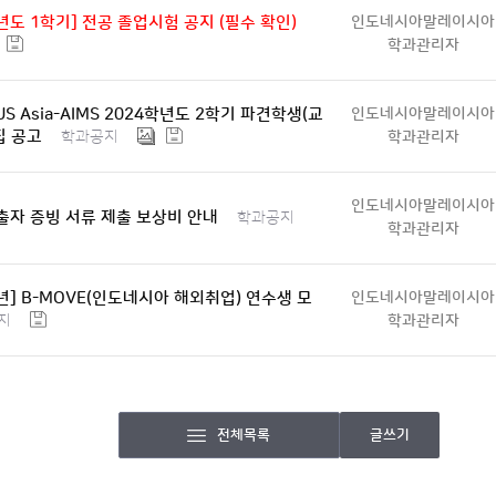
4년도 1학기] 전공 졸업시험 공지 (필수 확인)
인도네시아말레이시아
학과관리자
US Asia-AIMS 2024학년도 2학기 파견학생(교
인도네시아말레이시아
집 공고
학과관리자
학과공지
인도네시아말레이시아
자 증빙 서류 제출 보상비 안내
학과공지
학과관리자
3년] B-MOVE(인도네시아 해외취업) 연수생 모
인도네시아말레이시아
학과관리자
지
전체목록
글쓰기