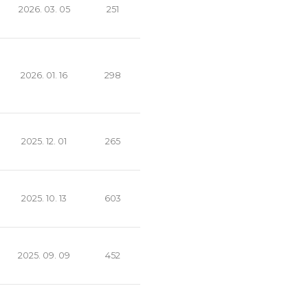
2026. 03. 05
251
2026. 01. 16
298
2025. 12. 01
265
2025. 10. 13
603
2025. 09. 09
452