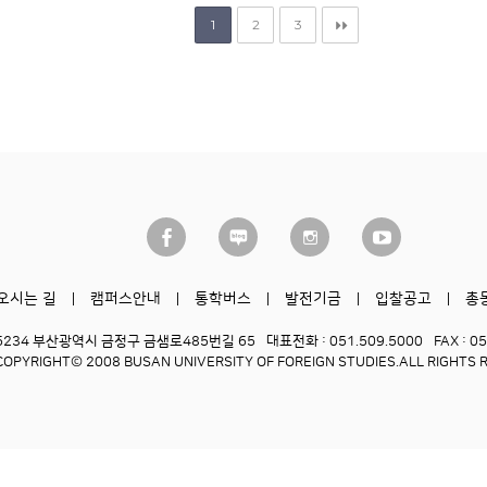
1
2
3
오시는 길
캠퍼스안내
통학버스
발전기금
입찰공고
총
6234 부산광역시 금정구 금샘로485번길 65
대표전화 : 051.509.5000
FAX : 0
COPYRIGHT© 2008 BUSAN UNIVERSITY OF FOREIGN STUDIES.
ALL RIGHTS 