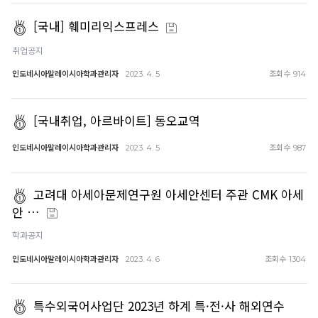
[국내] 훼미리익스프레스
취업공지
인도네시아말레이시아학과관리자
조회수
2023. 4. 5
914
[국내취업, 아르바이트] 동오교역
인도네시아말레이시아학과관리자
조회수
2023. 4. 5
987
고려대 아세아문제연구원 아세안센터 주관 CMK 아세
안 …
학과공지
인도네시아말레이시아학과관리자
조회수
2023. 4. 6
1304
특수외국어사업단 2023년 하계 특·전·사 해외연수