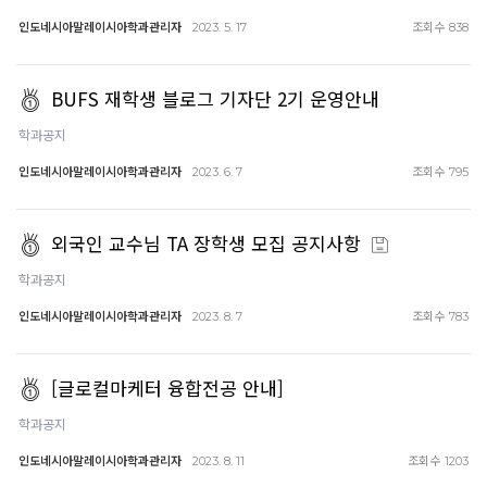
인도네시아말레이시아학과관리자
조회수
2023. 5. 17
838
BUFS 재학생 블로그 기자단 2기 운영안내
학과공지
인도네시아말레이시아학과관리자
조회수
2023. 6. 7
795
외국인 교수님 TA 장학생 모집 공지사항
학과공지
인도네시아말레이시아학과관리자
조회수
2023. 8. 7
783
[글로컬마케터 융합전공 안내]
학과공지
인도네시아말레이시아학과관리자
조회수
2023. 8. 11
1203