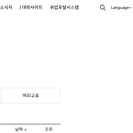
과소식지
| 대학사이트
취업포털시스템
Language
해외교류
날짜
조회