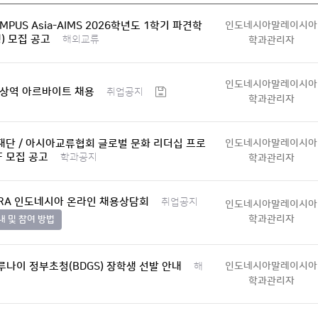
CAMPUS Asia-AIMS 2026학년도 1학기 파견학
인도네시아말레이시아
) 모집 공고
해외교류
학과관리자
인도네시아말레이시아
아상역 아르바이트 채용
취업공지
학과관리자
재단 / 아시아교류협회 글로벌 문화 리더십 프로
인도네시아말레이시아
F 모집 공고
학과공지
학과관리자
OTRA 인도네시아 온라인 채용상담회
취업공지
인도네시아말레이시아
학과관리자
내 및 참여 방법
브루나이 정부초청(BDGS) 장학생 선발 안내
인도네시아말레이시아
해
학과관리자