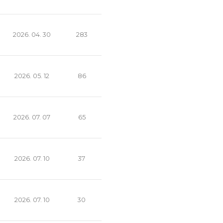
2026. 04. 30
283
2026. 05. 12
86
2026. 07. 07
65
2026. 07. 10
37
2026. 07. 10
30