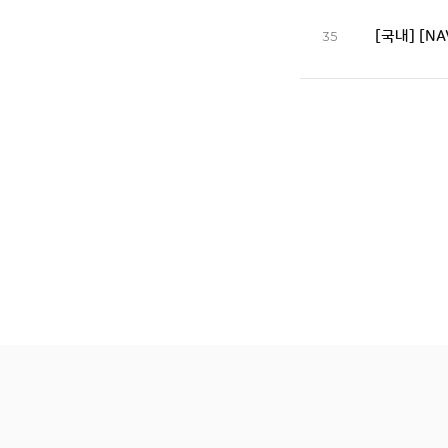
[국내] [N
35