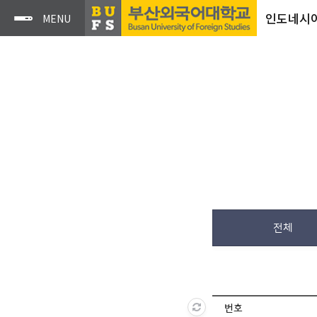
인도네시
전체
번호