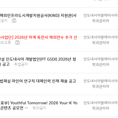
국해외인프라도시개발지원공사(KIND) 지원관(사
인도네시아말레이시아
업공지
학과관리자
사업단] 2026년 하계 특전사 해외연수 추가 선
인도네시아말레이시아
해외교류
학과관리자
건설 인도네시아 개발법인(PT GSDI) 2026년 청
인도네시아말레이시아
용 공고
취업공지
학과관리자
계법제실 마인어 연구직 대체인력 인재 채용 공고
인도네시아말레이시아
학과관리자
) Youthful Tomorrow! 2026 Your-K Yo
인도네시아말레이시아
N 콘텐츠 공모전 …
학과공지
학과관리자