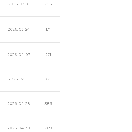
2026. 03. 16
295
2026. 03. 24
174
2026. 04. 07
271
2026. 04. 15
329
2026. 04. 28
386
2026. 04. 30
269