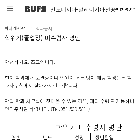
BUFS
인도네시아·말레이시아전공
Language
학과게시판
학과공지
학위기(졸업장) 미수령자 명단
안녕하세요. 조교입니다.
현재 학과에서 보관중이나 인원이 너무 많아 해당 학생들은 학
과사무실에서 찾아가시길 바랍니다.
만일 학과 사무실에 찾아올 수 없는 경우, 대리 수령도 가능하니
연락주시길 바랍니다. (Tel.051-509-5811)
학위기 미수령자 명단
연번
년도
성명
생년월일