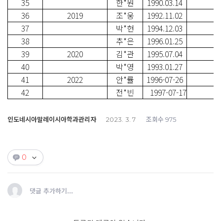
35
한*원
1990.03.14
36
2019
조*웅
1992.11.02
37
박*현
1994.12.03
38
추*은
1996.01.25
39
2020
김*관
1995.07.04
40
박*영
1993.01.27
41
2022
안*률
1996-07-26
42
전*빈
1997-07-17
인도네시아말레이시아학과관리자
조회수
2023. 3. 7
975
0
댓글 추가하기...