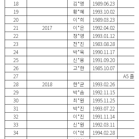
18
김*명
1989.06.23
19
황*혜
1993.10.02
20
이*희
1989.03.23
21
2017
이*은
1992.04.02
22
정*영
1993.01.12
23
전*진
1983.08.28
24
박*욱
1990.11.17
25
신*용
1991.09.20
26
고*한
1985.10.07
27
A5 졸
28
2018
한*균
1993.02.26
29
박*솜
1992.11.15
30
최*원
1995.11.25
31
박*진
1993.07.22
32
이*진
1991.11.14
33
신*원
1992.03.11
34
이*언
1994.02.28