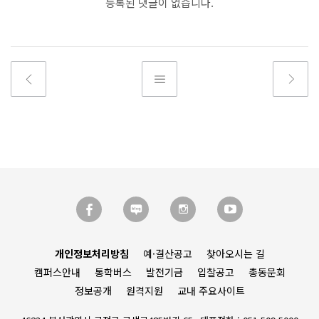
등록된 댓글이 없습니다.
개인정보처리방침
예·결산공고
찾아오시는 길
캠퍼스안내
통학버스
발전기금
입찰공고
총동문회
정보공개
원격지원
교내 주요사이트