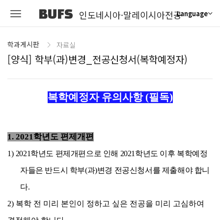
BUFS
인도네시아·말레이시아전공
Language
학과게시판
자료실
[양식] 학부(과)변경_전공신청서(복학예정자)
복학예정자 유의사항
(
필독
)
1.
2021학년도 편제개편
1)
2021학년도 편제개편으로 인해 2021학년도 이후 복학예정
자들은 반드시 학부(과)변경 전공신청서를 제출해야 합니
다.
2) 복학 전 미리 본인이 정하고 싶은 전공을 미리 고심하여