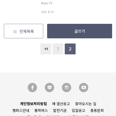
Main TV
2021. 8. 10
글쓰기
전체목록
1
2
개인정보처리방침
예·결산공고
찾아오시는 길
캠퍼스안내
통학버스
발전기금
입찰공고
총동문회