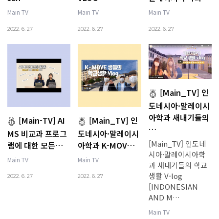
Main TV
Main TV
Main TV
2022. 6. 27
2022. 6. 27
2022. 6. 27
[Main_TV] 인
도네시아·말레이시
아학과 새내기들의
[Main-TV] AI
[Main_TV] 인
…
MS 비교과 프로그
도네시아·말레이시
[Main_TV] 인도네
램에 대한 모든…
아학과 K-MOV…
시아·말레이시아학
Main TV
Main TV
과 새내기들의 학교
생활 V-log
2022. 6. 27
2022. 6. 27
[INDONESIAN
AND M…
Main TV