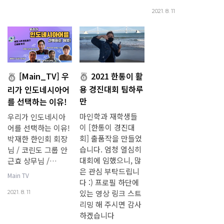
2021. 8. 11
2021 한통이 활
[Main_TV] 우
용 경진대회 팀하루
리가 인도네시아어
만
를 선택하는 이유!
마인학과 재학생들
우리가 인도네시아
이 [한통이 경진대
어를 선택하는 이유!
회] 출품작을 만들었
박재한 한인회 회장
습니다. 엄청 열심히
님 / 코린도 그룹 안
대회에 임했으니, 많
근효 상무님 /…
은 관심 부탁드립니
Main TV
다 :) 프로필 하단에
있는 영상 링크 스트
2021. 8. 11
리밍 해 주시면 감사
하겠습니다