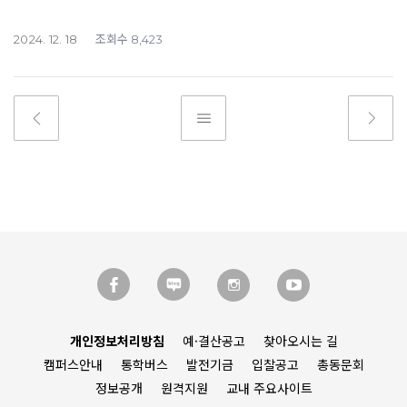
조회수
2024. 12. 18
8,423
개인정보처리방침
예·결산공고
찾아오시는 길
캠퍼스안내
통학버스
발전기금
입찰공고
총동문회
정보공개
원격지원
교내 주요사이트