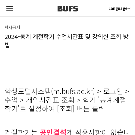
BUFS
Language
학사공지
2024-동계 계절학기 수업시간표 및 강의실 조회 방
법
학생포털시스템(m.bufs.ac.kr) > 로그인 >
수업 > 개인시간표 조회 > 학기 '동계계절
학기'로 설정하여 [조회] 버튼 클릭
계절학기는
공인결석
계 적용사항이 없습니