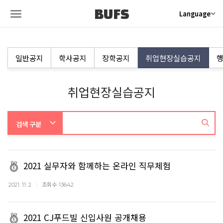
BUFS
Language
일반공지
학사공지
장학공지
취업현장실습공지
행
취업현장실습공지
2021 실무자와 함께하는 온라인 직무체험
조회수
2021. 11. 2
13642
2021 CJ푸드빌 신입사원 공개채용