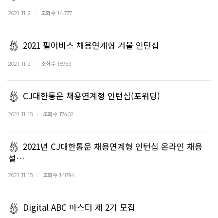
조회수
2021. 11. 2
14577
2021 펄어비스 채용연계형 겨울 인턴십
조회수
2021. 11. 2
15953
CJ대한통운 채용연계형 인턴십(포워딩)
조회수
2021. 11. 18
17402
2021년 CJ대한통운 채용연계형 인턴십 온라인 채용
설…
조회수
2021. 11. 18
14894
Digital ABC 마스터 제 2기 모집