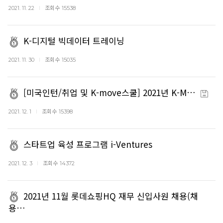
조회수
2021. 11. 22
15538
K-디지털 빅데이터 트레이닝
조회수
2021. 11. 30
15035
[미국인턴/취업 및 K-move스쿨] 2021년 K-M…
조회수
2021. 12. 1
15398
스타트업 육성 프로그램 i-Ventures
조회수
2021. 12. 3
14372
2021년 11월 롯데쇼핑HQ 재무 신입사원 채용(채
용…