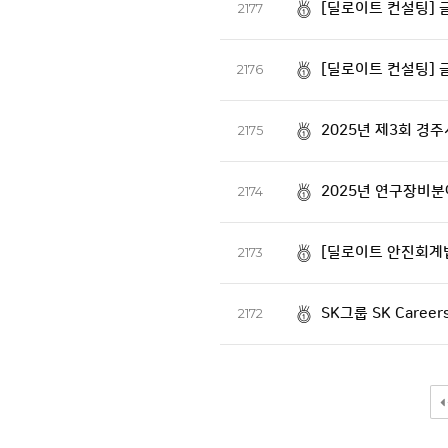
[딜로이트 컨설팅] 
2177
[딜로이트 컨설팅] 글
2176
2025년 제3회 경
2175
2025년 연구장비
2174
[딜로이트 안진회계법인
2173
SK그룹 SK Careers
2172