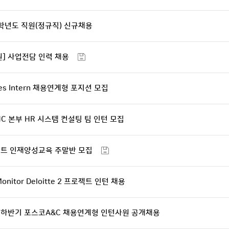
5학년도 직원(정규직) 신규채용
] 사업전담 인력 채용
s Intern 채용연계형 포지션 모집
C 본부 HR 시스템 컨설팅 팀 인턴 모집
조트 인재양성교육 주말반 모집
nitor Deloitte 2 프로젝트 인턴 채용
25 하반기 포스코A&C 채용연계형 인턴사원 공개채용