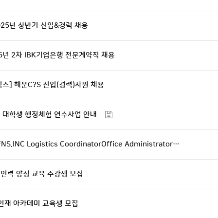
25년 상반기 신입&경력 채용
25년 2차 IBK기업은행 전문계약직 채용
] 해운C?S 신입(경력)사원 채용
구 대학생 행정체험 연수사업 안내
INC Logistics CoordinatorOffice Administrator…
문인력 양성 교육 수강생 모집
청렴인재 아카데미 교육생 모집