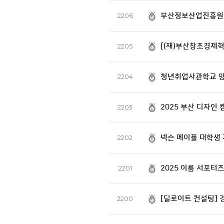
부산정보산업진흥원 
2206
[(재)부산창조경제혁
2205
청년취업사관학교 양
2204
2025 부산 디자인
2203
넥슨 메이플 대학생 
2202
2025 이룸 서포터
2201
[딜로이트 컨설팅] 경
2200