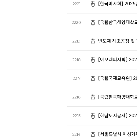
[한국마사회] 202
2221
[국립한국해양대학교]
2220
반도체 제조공정 및 
2219
[아모레퍼시픽] 20
2218
[국립국제교육원] 
2217
[국립한국해양대학교
2216
[하남도시공사] 20
2215
[서울특별시 여성가족
2214