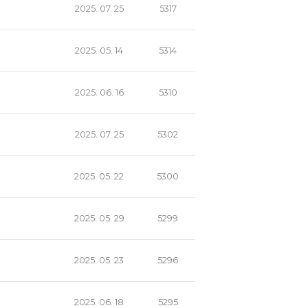
2025. 07. 25
5317
2025. 05. 14
5314
2025. 06. 16
5310
2025. 07. 25
5302
2025. 05. 22
5300
2025. 05. 29
5299
2025. 05. 23
5296
2025. 06. 18
5295