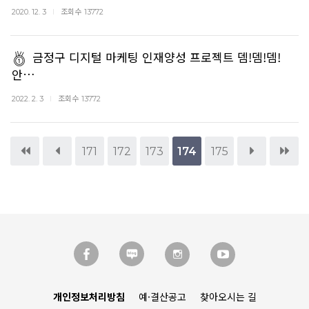
조회수
2020. 12. 3
13772
금정구 디지털 마케팅 인재양성 프로젝트 뎀!뎀!뎀!
안…
조회수
2022. 2. 3
13772
171
172
173
174
175
개인정보처리방침
예·결산공고
찾아오시는 길