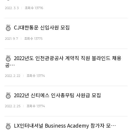
조회수
2022. 3. 3
13776
CJ대한통운 신입사원 모집
조회수
2021. 9. 7
13775
2022년도 인천관광공사 계약직 직원 블라인드 채용
공…
조회수
2022. 2. 22
13774
2022년 신티에스 인사총무팀 사원급 모집
조회수
2022. 2. 25
13774
LX인터내셔널 Business Academy 참가자 모…