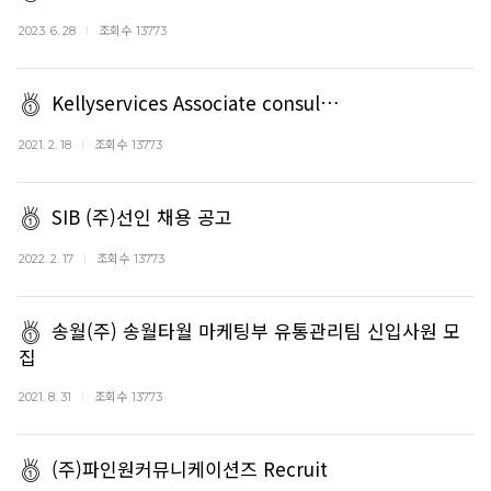
조회수
2023. 6. 28
13773
Kellyservices Associate consul…
조회수
2021. 2. 18
13773
SIB (주)선인 채용 공고
조회수
2022. 2. 17
13773
송월(주) 송월타월 마케팅부 유통관리팀 신입사원 모
집
조회수
2021. 8. 31
13773
(주)파인원커뮤니케이션즈 Recruit