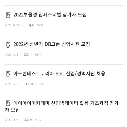
2022부울경 잡페스티벌 참가자 모집
조회수
2022. 9. 26
13579
2022년 상반기 DB그룹 신입사원 모집
조회수
2022. 4. 1
13579
아드반테스트코리아 SoC 신입/경력사원 채용
조회수
2022. 3. 15
13578
에이아이아카데미 산림빅데이터 활용 기초과정 참가
자 모집
조회수
2022. 9. 7
13577