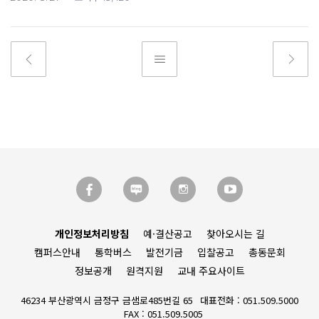
개인정보처리방침
예·결산공고
찾아오시는 길
캠퍼스안내
통학버스
발전기금
입찰공고
총동문회
정보공개
원격지원
교내 주요사이트
46234 부산광역시 금정구 금샘로485번길 65
대표전화 : 051.509.5000
FAX : 051.509.5005