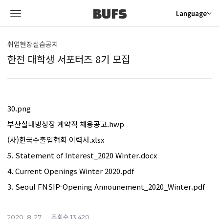
BUFS
Language
취업현장실습공지
한전 대학생 서포터즈 8기 모집
30.png
부산실내빙상장 계약직 채용공고.hwp
(사)한국수출입협회 이력서.xlsx
5. Statement of Interest_2020 Winter.docx
4. Current Openings Winter 2020.pdf
3. Seoul FNSIP-Opening Announement_2020_Winter.pdf
조회수
2020. 8. 27
13,420