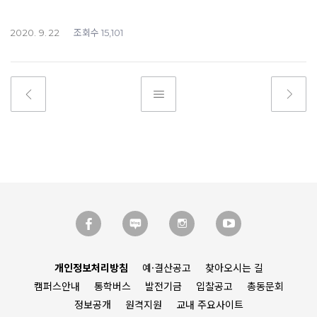
조회수
2020. 9. 22
15,101
개인정보처리방침
예·결산공고
찾아오시는 길
캠퍼스안내
통학버스
발전기금
입찰공고
총동문회
정보공개
원격지원
교내 주요사이트