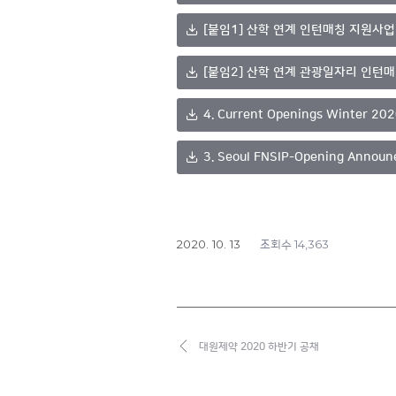
[붙임1] 산학 연계 인턴매칭 지원사업
[붙임2] 산학 연계 관광일자리 인턴매
4. Current Openings Winter 202
3. Seoul FNSIP-Opening Annou
2020. 10. 13
14,363
조회수
대원제약 2020 하반기 공채