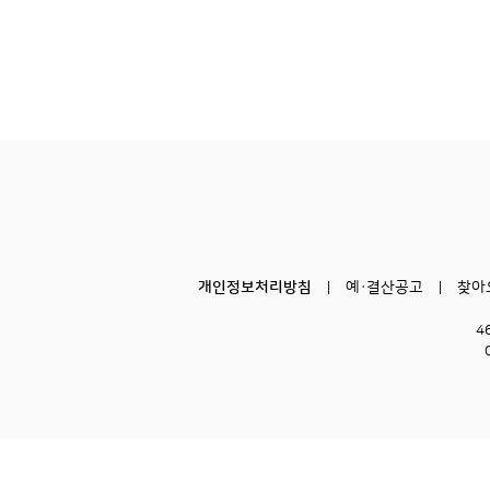
개인정보처리방침
예·결산공고
찾아
4