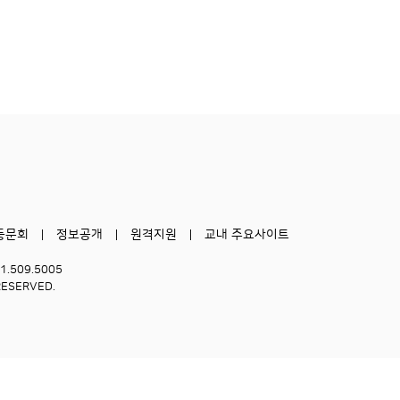
동문회
정보공개
원격지원
교내 주요사이트
51.509.5005
RESERVED.