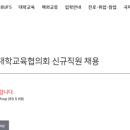
 BUFS
대학교육
해외교류
입학안내
진로·취업·창업
국제
국대학교육협의회 신규직원 채용
랍니다.
 (65.5 KB)
wp