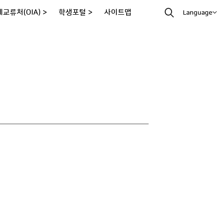
교류처(OIA) >
학생포털 >
사이트맵
Language