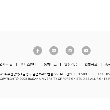
오시는 길
캠퍼스안내
통학버스
발전기금
입찰공고
총
6234 부산광역시 금정구 금샘로485번길 65
대표전화 : 051.509.5000
FAX : 0
COPYRIGHT© 2008 BUSAN UNIVERSITY OF FOREIGN STUDIES.
ALL RIGHTS 