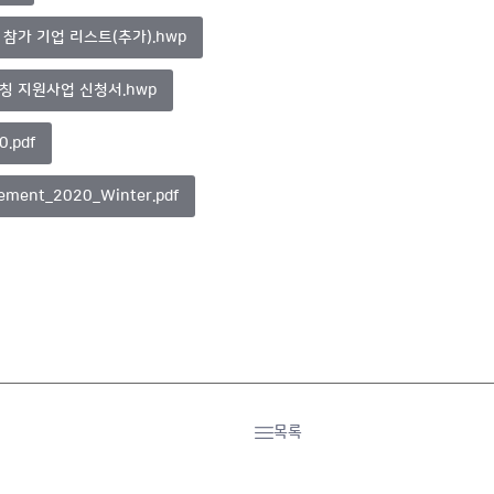
 참가 기업 리스트(추가).hwp
칭 지원사업 신청서.hwp
0.pdf
nement_2020_Winter.pdf
목록