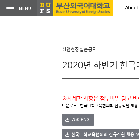
About
취업현장실습공지
2020년 하반기 한
※자세한 사항은 첨부파일 참고 바
다운로드 :
한국대학교육협의회 신규직원 채용.hwp
750.PNG
한국대학교육협의회 신규직원 채용.h