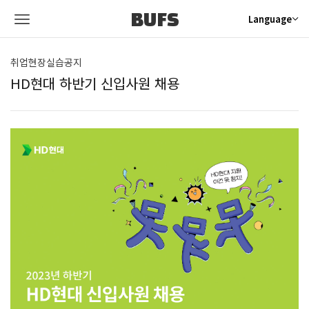
BUFS
Language
취업현장실습공지
HD현대 하반기 신입사원 채용