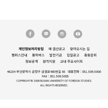
개인정보처리방침
예·결산공고
찾아오시는 길
캠퍼스안내
통학버스
발전기금
입찰공고
총동문회
정보공개
원격지원
교내 주요사이트
46234 부산광역시 금정구 금샘로485번길 65
대표전화 : 051.509.5000
FAX : 051.509.5005
COPYRIGHT© 2008 BUSAN UNIVERSITY OF FOREIGN STUDIES.
ALL RIGHTS RESERVED.