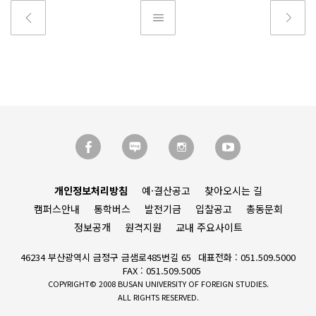
개인정보처리방침
예·결산공고
찾아오시는 길
캠퍼스안내
통학버스
발전기금
입찰공고
총동문회
정보공개
원격지원
교내 주요사이트
46234 부산광역시 금정구 금샘로485번길 65
대표전화 : 051.509.5000
FAX : 051.509.5005
COPYRIGHT© 2008 BUSAN UNIVERSITY OF FOREIGN STUDIES.
ALL RIGHTS RESERVED.