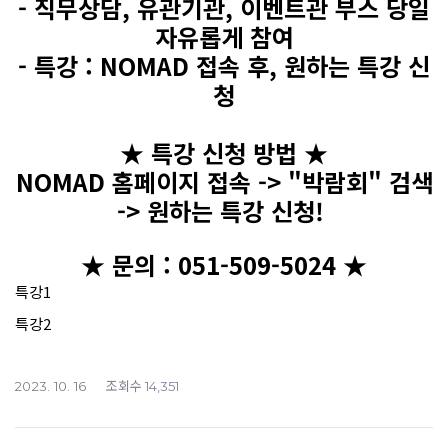
- 직무상담, 유관기관, 이벤트관 부스 당일
자유롭게 참여
- 특강 : NOMAD 접속 후, 원하는 특강 신
청
★ 특강 신청 방법
★
NOMAD 홈페이지 접속 -> "박람회" 검색
-> 원하는 특강 신청!
★ 문의 : 051-509-5024 ★
특강1
특강2
조회수
2023. 10. 16
14,351