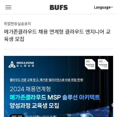
BUFS
Language
취업현장실습공지
메가존클라우드 채용 연계형 클라우드 엔지니어 교
육생 모집