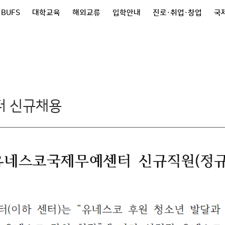
 BUFS
대학교육
해외교류
입학안내
진로·취업·창업
국제
 신규채용