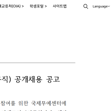
교류처(OIA) >
학생포털 >
사이트맵
Language