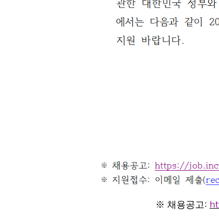
※
채용공고
:
ht