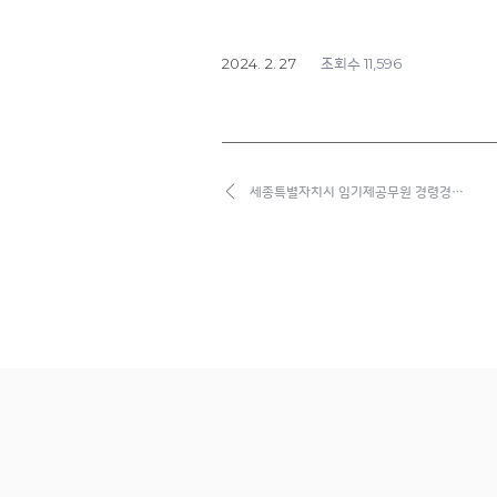
2024. 2. 27
11,596
조회수
세종특별자치시 임기제공무원 경령경…