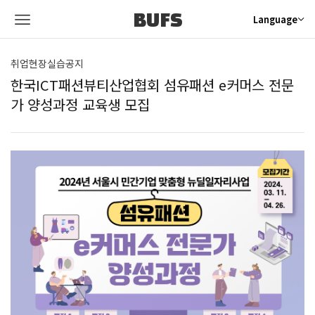
BUFS
Language
취업현장실습공지
한국ICT패션뷰티산업협회 섬유패션 e커머스 전문
가 양성과정 교육생 모집