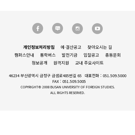
개인정보처리방침
예·결산공고
찾아오시는 길
캠퍼스안내
통학버스
발전기금
입찰공고
총동문회
정보공개
원격지원
교내 주요사이트
46234 부산광역시 금정구 금샘로485번길 65
대표전화 : 051.509.5000
FAX : 051.509.5005
COPYRIGHT© 2008 BUSAN UNIVERSITY OF FOREIGN STUDIES.
ALL RIGHTS RESERVED.