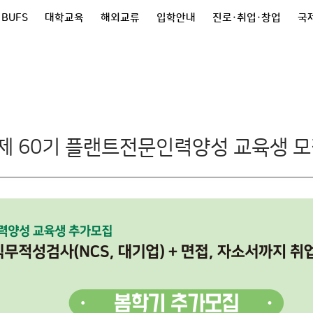
 BUFS
대학교육
해외교류
입학안내
진로·취업·창업
국제
 60기 플랜트전문인력양성 교육생 