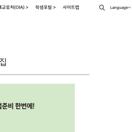
교류처(OIA) >
학생포털 >
사이트맵
Language
모집