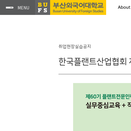
About
취업현장실습공지
한국플랜트산업협회 제