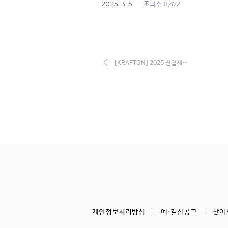
2025. 3. 5
8,472
조회수
[KRAFTON] 2025 신입채…
개인정보처리방침
예·결산공고
찾아