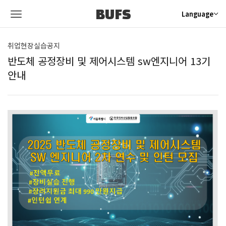
BUFS
Language
취업현장실습공지
반도체 공정장비 및 제어시스템 sw엔지니어 13기
안내