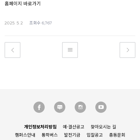
홈페이지 바로가기
조회수
2025. 5. 2
6,767
개인정보처리방침
예·결산공고
찾아오시는 길
캠퍼스안내
통학버스
발전기금
입찰공고
총동문회