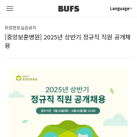
BUFS
Language
취업현장실습공지
[중앙보훈병원] 2025년 상반기 정규직 직원 공개채
용