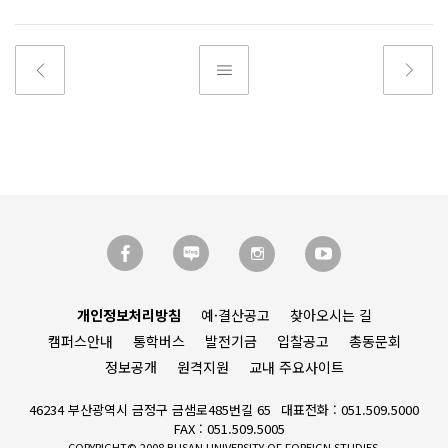
개인정보처리방침
예·결산공고
찾아오시는 길
캠퍼스안내
통학버스
발전기금
입찰공고
총동문회
정보공개
원격지원
교내 주요사이트
46234 부산광역시 금정구 금샘로485번길 65
대표전화 : 051.509.5000
FAX : 051.509.5005
COPYRIGHT© 2008 BUSAN UNIVERSITY OF FOREIGN STUDIES.