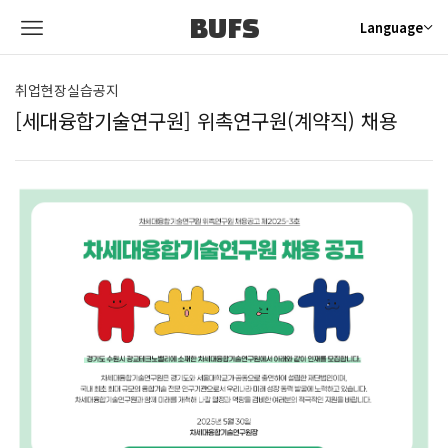
BUFS
Language
취업현장실습공지
[세대융합기술연구원] 위촉연구원(계약직) 채용