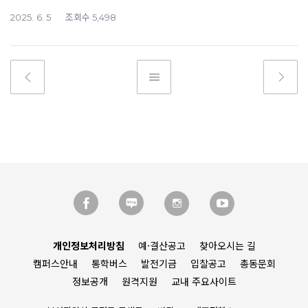
조회수
2025. 6. 5
5,498
개인정보처리방침
예·결산공고
찾아오시는 길
캠퍼스안내
통학버스
발전기금
입찰공고
총동문회
정보공개
원격지원
교내 주요사이트