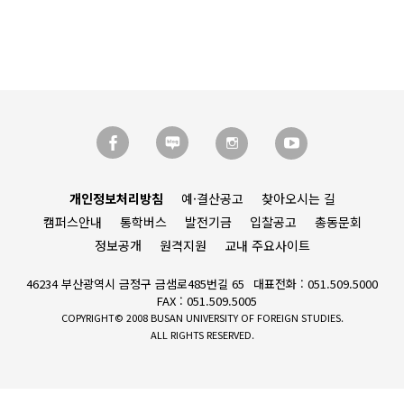
개인정보처리방침
예·결산공고
찾아오시는 길
캠퍼스안내
통학버스
발전기금
입찰공고
총동문회
정보공개
원격지원
교내 주요사이트
46234 부산광역시 금정구 금샘로485번길 65
대표전화 : 051.509.5000
FAX : 051.509.5005
COPYRIGHT© 2008 BUSAN UNIVERSITY OF FOREIGN STUDIES.
ALL RIGHTS RESERVED.