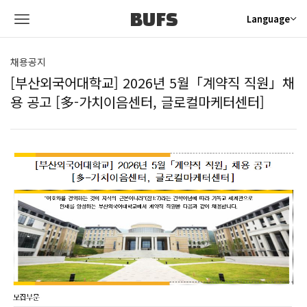
BUFS
Language
채용공지
[부산외국어대학교] 2026년 5월「계약직 직원」채
용 공고 [多-가치이음센터, 글로컬마케터센터]