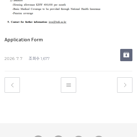
Application Form
조회수
2026. 7. 7
1,677