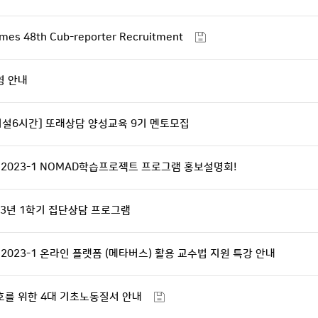
mes 48th Cub-reporter Recruitment
영 안내
미설6시간] 또래상담 양성교육 9기 멘토모집
2023-1 NOMAD학습프로젝트 프로그램 홍보설명회!
23년 1학기 집단상담 프로그램
2023-1 온라인 플랫폼 (메타버스) 활용 교수법 지원 특강 안내
호를 위한 4대 기초노동질서 안내