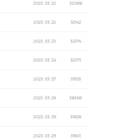
2023. 03. 22
32088
2023. 03. 22
32142
2023. 03. 23
32374
2023. 03. 24
32071
2023. 03. 27
31953
2023. 03. 29
38368
2023. 03. 29
31638
2023. 03. 29
31601