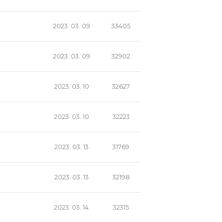
2023. 03. 09
33405
2023. 03. 09
32902
2023. 03. 10
32627
2023. 03. 10
32223
2023. 03. 13
31769
2023. 03. 13
32198
2023. 03. 14
32315