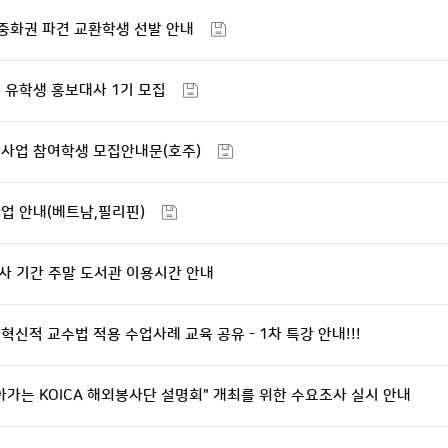
 중화권 파견 교환학생 선발 안내
 유학생 홍보대사 1기 모집
 사업 참여학생 모집안내문(호주)
사업 안내(베트남,필리핀)
고사 기간 주말 도서관 이용시간 안내
혁신적 교수법 적용 수업사례 교육 공유 - 1차 특강 안내!!!
아가는 KOICA 해외봉사단 설명회" 개최를 위한 수요조사 실시 안내