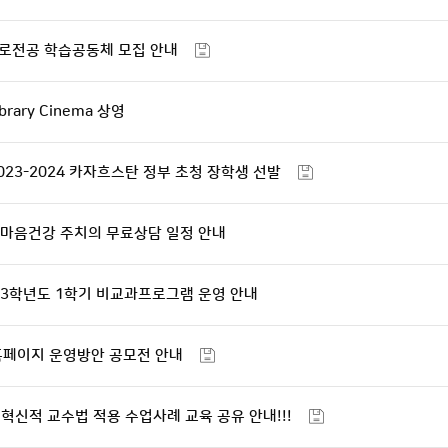
크로전공 학습공동체 모집 안내
rary Cinema 상영
023-2024 카자흐스탄 정부 초청 장학생 선발
 마음건강 주치의 무료상담 일정 안내
23학년도 1학기 비교과프로그램 운영 안내
페이지 운영방안 공모전 안내
혁신적 교수법 적용 수업사례 교육 공유 안내!!!