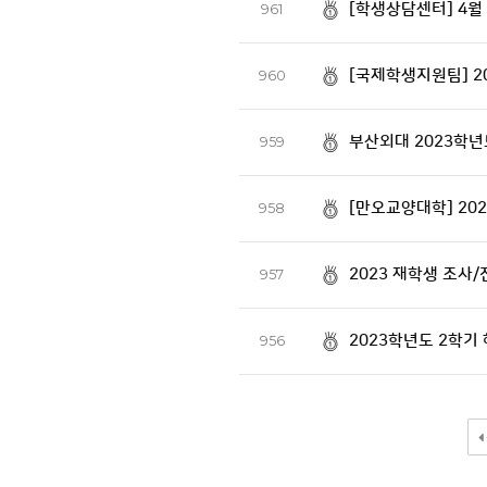
[학생상담센터] 4
961
[국제학생지원팀] 2
960
부산외대 2023학년
959
[만오교양대학] 20
958
2023 재학생 조사
957
2023학년도 2학기
956