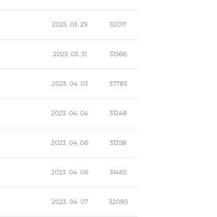
2023. 03. 29
32017
2023. 03. 31
31566
2023. 04. 03
37783
2023. 04. 04
31248
2023. 04. 06
31358
2023. 04. 06
31465
2023. 04. 07
32085