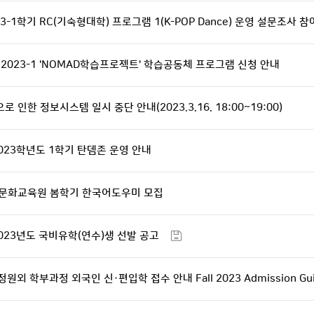
3-1학기 RC(기숙형대학) 프로그램 1(K-POP Dance) 운영 설문조사 참
2023-1 'NOMAD학습프로젝트' 학습공동체 프로그램 신청 안내
 인한 정보시스템 일시 중단 안내(2023.3.16. 18:00~19:00)
023학년도 1학기 탄뎀존 운영 안내
어문화교육원 봄학기 한국어도우미 모집
023년도 국비유학(연수)생 선발 공고
원외 학부과정 외국인 신·편입학 접수 안내 Fall 2023 Admission Gu