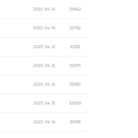
2023. 04. 10
33642
2023. 04. 10
32762
2023. 04. 12
32133
2023. 04. 12
32579
2023. 04. 12
32567
2023. 04. 13
32500
2023. 04. 14
39318