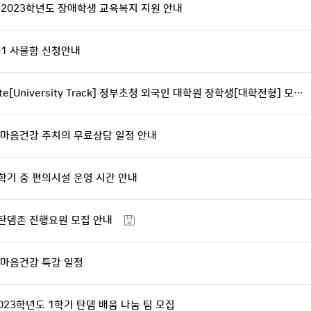
2023학년도 장애학생 교육복지 지원 안내
-1 사물함 신청안내
uate[University Track] 정부초청 외국인 대학원 장학생[대학전형] 모…
 마음건강 주치의 무료상담 일정 안내
 학기 중 편의시설 운영 시간 안내
 탄뎀존 진행요원 모집 안내
 마음건강 특강 일정
023학년도 1학기 탄뎀 배움 나눔 팀 모집