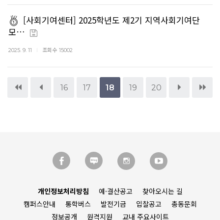
[사회기여센터] 2025학년도 제2기 지역사회기여단
모…
조회수
2025. 9. 11
15002
16
17
18
19
20
개인정보처리방침
예·결산공고
찾아오시는 길
캠퍼스안내
통학버스
발전기금
입찰공고
총동문회
정보공개
원격지원
교내 주요사이트