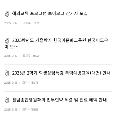
해외교류 프로그램 브이로그 참가자 모집
조회수
2025. 9. 12
16959
2025학년도 가을학기 한국어문화교육원 한국어도우
미 모…
조회수
2025. 9. 12
15802
2025년 2학기 학생상담특강 폭력예방교육(대면) 안내
조회수
2025. 9. 11
15276
센텀종합병원과의 업무협약 체결 및 진료 혜택 안내
조회수
2025. 9. 11
15286