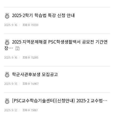
2025-2학기 학습법 특강 신청 안내
조회수
2025. 9. 16
15559
2025 지역문제해결 PSC학생생활백서 공모전 기간연
장…
조회수
2025. 9. 16
15285
학군사관후보생 모집공고
조회수
2025. 9. 15
14867
[PSC교수학습기술센터](신청안내) 2025-2 교수법…
조회수
2025. 9. 12
15861