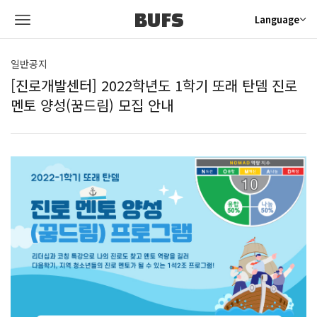
BUFS
Language
일반공지
[진로개발센터] 2022학년도 1학기 또래 탄뎀 진로
멘토 양성(꿈드림) 모집 안내