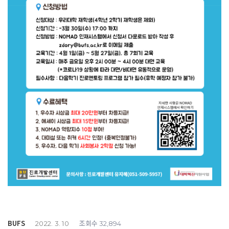
BUFS
조회수
2022. 3. 10
32,894