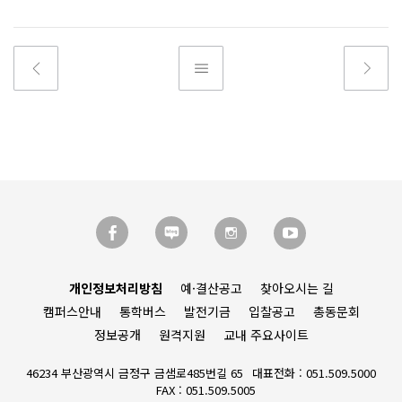
개인정보처리방침
예·결산공고
찾아오시는 길
캠퍼스안내
통학버스
발전기금
입찰공고
총동문회
정보공개
원격지원
교내 주요사이트
46234 부산광역시 금정구 금샘로485번길 65
대표전화 : 051.509.5000
FAX : 051.509.5005