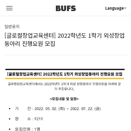
BUFS
Language
일반공지
[글로컬창업교육센터] 2022학년도 1학기 외성창업
동아리 진행요원 모집