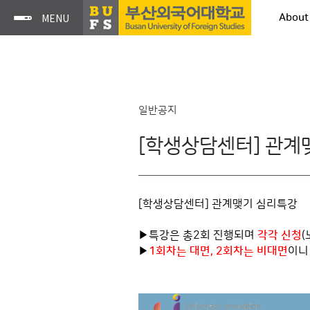
About
일반공지
[학생상담센터] 관계맺
[학생상담센터] 관계맺기 심리특강
▶특강은 총2회 진행되며
각각 신청
▶
1회차는 대면, 2회차는 비대면
이니