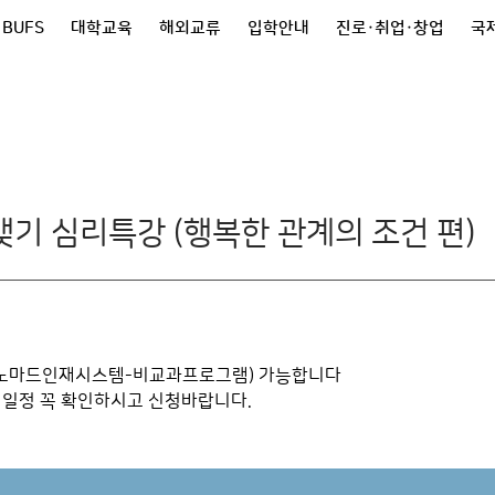
 BUFS
대학교육
해외교류
입학안내
진로·취업·창업
국제
기 심리특강 (행복한 관계의 조건 편)
(노마드인재시스템-비교과프로그램) 가능합니다
 일정 꼭 확인하시고 신청바랍니다.