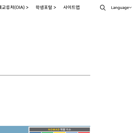
교류처(OIA) >
학생포털 >
사이트맵
Language