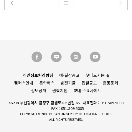
개인정보처리방침
예·결산공고
찾아오시는 길
캠퍼스안내
통학버스
발전기금
입찰공고
총동문회
정보공개
원격지원
교내 주요사이트
46234 부산광역시 금정구 금샘로485번길 65
대표전화 : 051.509.5000
FAX : 051.509.5005
COPYRIGHT© 2008 BUSAN UNIVERSITY OF FOREIGN STUDIES.
ALL RIGHTS RESERVED.