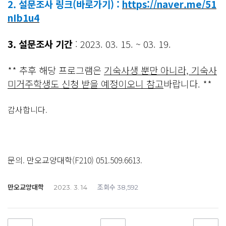
2. 설문조사 링크(바로가기) :
https://naver.me/51
nIb1u4
3. 설문조사 기간
: 2023. 03. 15. ~ 03. 19.
** 추후 해당 프로그램은
기숙사생 뿐만 아니라, 기숙사
미거주학생도 신청 받을 예정이오니 참고
바랍니다. **
감사합니다.
문의. 만오교양대학(F210) 051.509.6613.
만오교양대학
조회수
2023. 3. 14
38,592