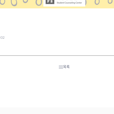
202
목록