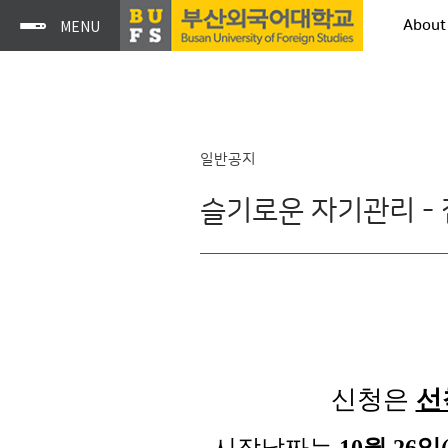
About
일반공지
슬기로운 자기관리 -
신청은
선