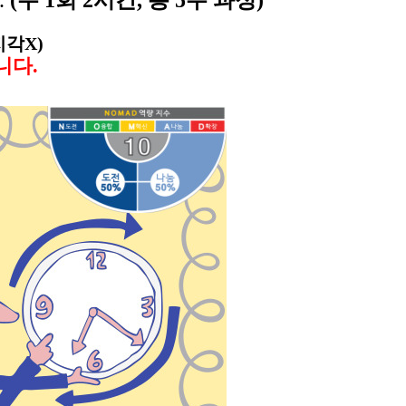
.
(주 1회 2시간, 총 5주 과정)
지각X)
니다.