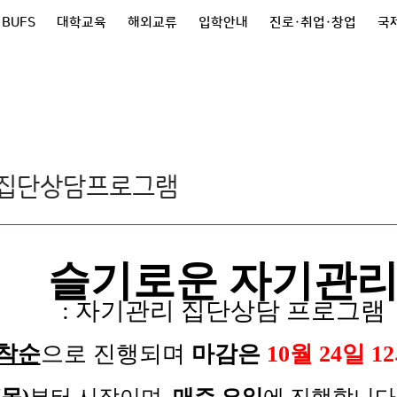
 BUFS
대학교육
해외교류
입학안내
진로·취업·창업
국제
 집단상담프로그램
슬기로운 자기관
: 자기관리 집단상담 프로그램
착순
으로 진행되며
마감은
10월 24일 