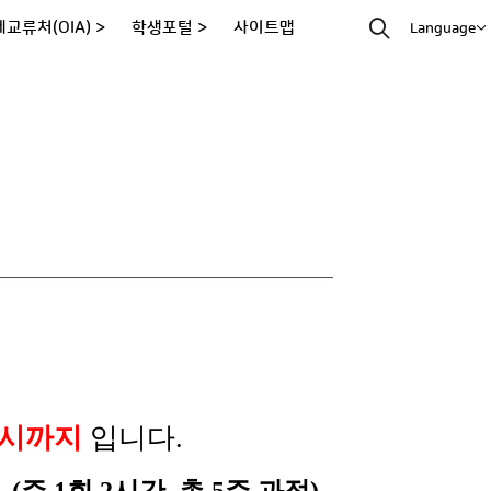
교류처(OIA) >
학생포털 >
사이트맵
Language
리
12시까지
입니다.