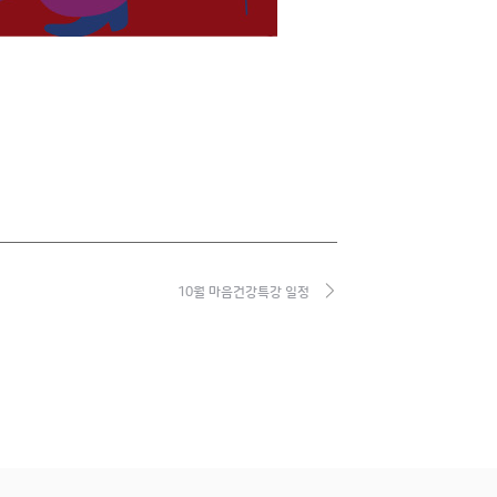
10월 마음건강특강 일정