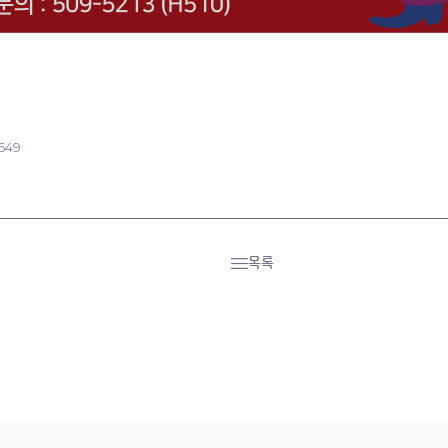
649
목록