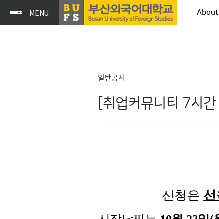
About
일반공지
[취업커뮤니티 7시간 
신청은
선