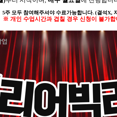
월)
부터 시작이며,
매주 월요일
에 진행합니
5주 모두 참여해주셔야 수료가능합니다. (결석X, 
※ 개인 수업시간과 겹칠 경우 신청이 불가합