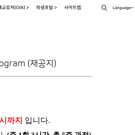
교류처(OIA) >
학생포털 >
사이트맵
Language
gram (재공지)
12시까지
입니다.