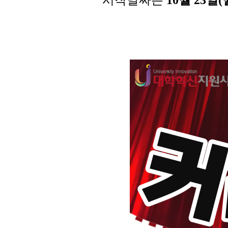
시작날짜는
10월 23일(