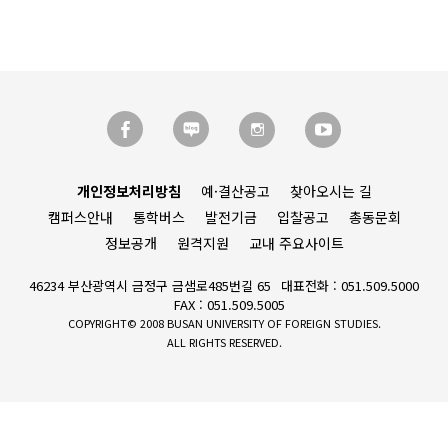
개인정보처리방침
예·결산공고
찾아오시는 길
캠퍼스안내
통학버스
발전기금
입찰공고
총동문회
정보공개
원격지원
교내 주요사이트
46234 부산광역시 금정구 금샘로485번길 65
대표전화 : 051.509.5000
FAX : 051.509.5005
COPYRIGHT© 2008 BUSAN UNIVERSITY OF FOREIGN STUDIES.
ALL RIGHTS RESERVED.