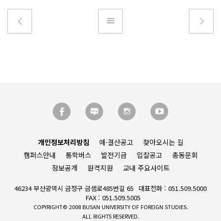
개인정보처리방침
예·결산공고
찾아오시는 길
캠퍼스안내
통학버스
발전기금
입찰공고
총동문회
정보공개
원격지원
교내 주요사이트
46234 부산광역시 금정구 금샘로485번길 65
대표전화 : 051.509.5000
FAX : 051.509.5005
COPYRIGHT© 2008 BUSAN UNIVERSITY OF FOREIGN STUDIES.
ALL RIGHTS RESERVED.